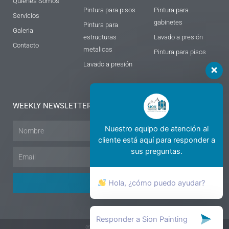
Quienes Somos
Pintura para pisos
Pintura para
Servicios
gabinetes
Pintura para
Galeria
estructuras
Lavado a presión
Contacto
metalicas
Pintura para pisos
Lavado a presión
WEEKLY NEWSLETTER
Nombre
Nuestro equipo de atención al
cliente está aquí para responder a
sus preguntas.
Email
Hola, ¿cómo puedo ayudar?
SUSCRIBIRME
© All rights reserved