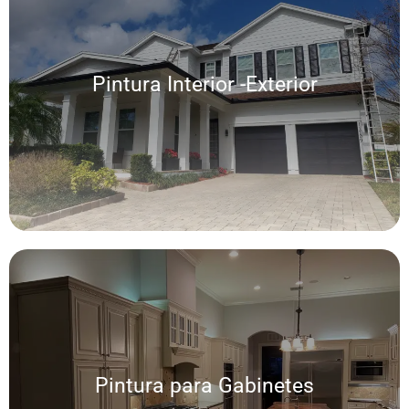
Pintura para Interior y Exterior y lavado a
presión
Pintura Interior -Exterior
Ofrecemos una amplia gama de servicios personalizados de pintura interior
y exterior, lo que permite una experiencia sin problemas y resultados
excepcionales en cada hogar.
Pintura para Gabinetes
Pintura para Gabinetes
Pintar sus gabinetes o si desea que toda su cocina tenga una nueva capa,