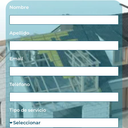
Nombre
Apellido
Email
Telèfono
Tipo de servicio