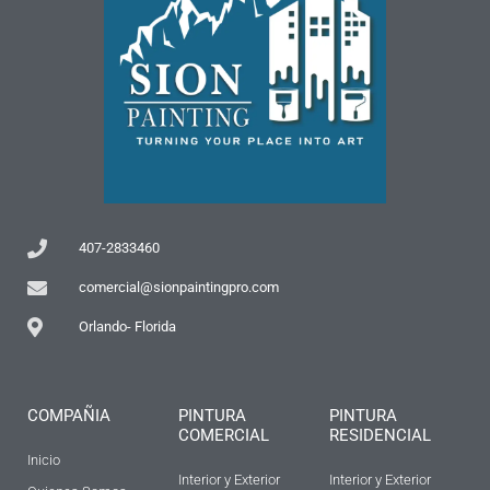
407-2833460
comercial@sionpaintingpro.com
Orlando- Florida
COMPAÑIA
PINTURA
PINTURA
COMERCIAL
RESIDENCIAL
Inicio
Interior y Exterior
Interior y Exterior