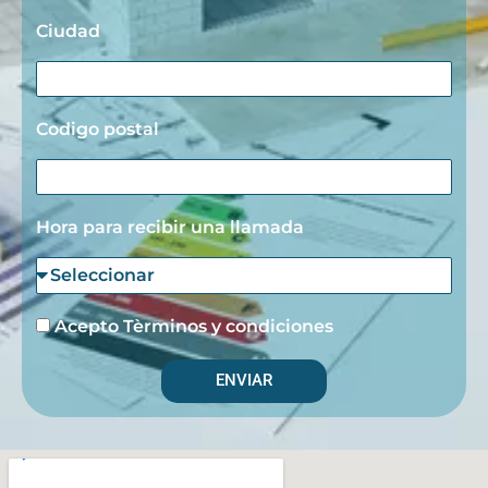
Ciudad
Codigo postal
Hora para recibir una llamada
Acepto Tèrminos y condiciones
ENVIAR