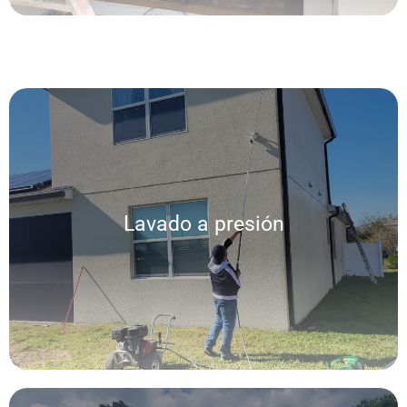
Lavado a presión
Lavado a presión