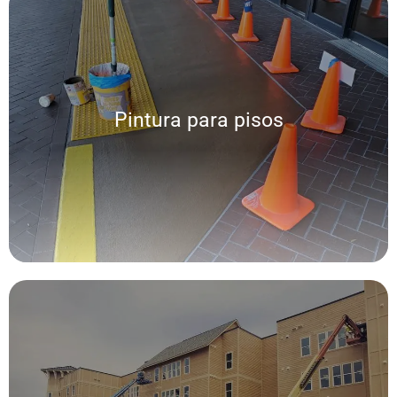
Pintura para pisos
Pintura para pisos
Ofrecemos una gran variedad de pinturas tales como: Látex, Epoxi y
Acrílicas
Pintura Industrial